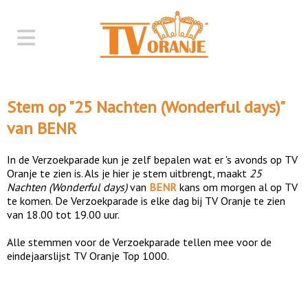
Stem op "
25 Nachten (Wonderful days)
"
van
BENR
In de Verzoekparade kun je zelf bepalen wat er 's avonds op TV
Oranje te zien is. Als je hier je stem uitbrengt, maakt
25
Nachten (Wonderful days)
van
BENR
kans om morgen al op TV
te komen. De Verzoekparade is elke dag bij TV Oranje te zien
van 18.00 tot 19.00 uur.
Alle stemmen voor de Verzoekparade tellen mee voor de
eindejaarslijst TV Oranje Top 1000.