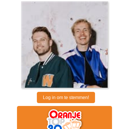
Log in om te stemmen!