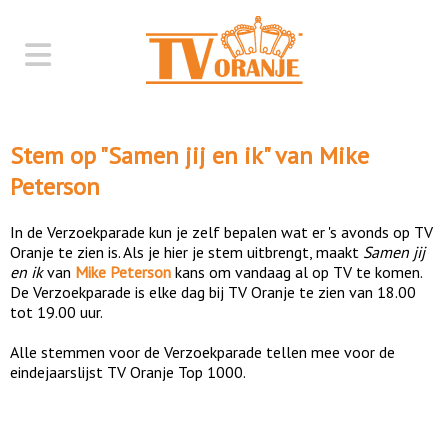
Stem op "
Samen jij en ik
" van
Mike
Peterson
In de Verzoekparade kun je zelf bepalen wat er 's avonds op TV
Oranje te zien is. Als je hier je stem uitbrengt, maakt
Samen jij
en ik
van
Mike Peterson
kans om vandaag al op TV te komen.
De Verzoekparade is elke dag bij TV Oranje te zien van 18.00
tot 19.00 uur.
Alle stemmen voor de Verzoekparade tellen mee voor de
eindejaarslijst TV Oranje Top 1000.