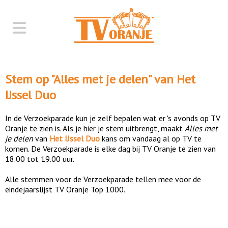
Stem op "
Alles met je delen
" van
Het
IJssel Duo
In de Verzoekparade kun je zelf bepalen wat er 's avonds op TV
Oranje te zien is. Als je hier je stem uitbrengt, maakt
Alles met
je delen
van
Het IJssel Duo
kans om vandaag al op TV te
komen. De Verzoekparade is elke dag bij TV Oranje te zien van
18.00 tot 19.00 uur.
Alle stemmen voor de Verzoekparade tellen mee voor de
eindejaarslijst TV Oranje Top 1000.