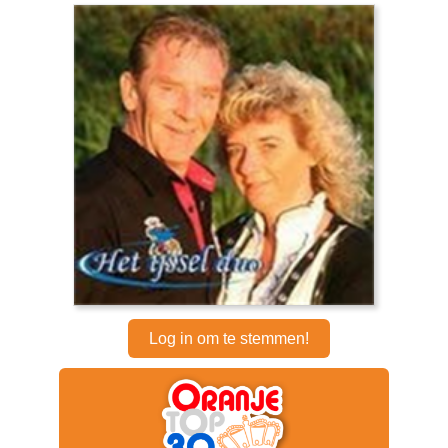
Log in om te stemmen!