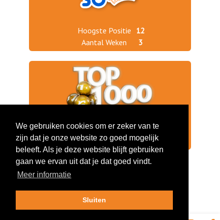
Hoogste Positie
12
Aantal Weken
3
We gebruiken cookies om er zeker van te
Jaargang 2025
769
zijn dat je onze website zo goed mogelijk
Jaargang 2024
674
beleeft. Als je deze website blijft gebruiken
gaan we ervan uit dat je dat goed vindt.
Meer informatie
Sluiten