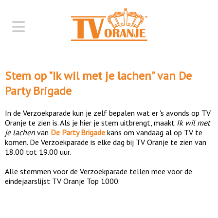
Stem op "
Ik wil met je lachen
" van
De
Party Brigade
In de Verzoekparade kun je zelf bepalen wat er 's avonds op TV
Oranje te zien is. Als je hier je stem uitbrengt, maakt
Ik wil met
je lachen
van
De Party Brigade
kans om vandaag al op TV te
komen. De Verzoekparade is elke dag bij TV Oranje te zien van
18.00 tot 19.00 uur.
Alle stemmen voor de Verzoekparade tellen mee voor de
eindejaarslijst TV Oranje Top 1000.