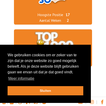
Hoogste Positie
17
Aantal Weken
2
We gebruiken cookies om er zeker van te
zijn dat je onze website zo goed mogelijk
Jaargang 2024
827
beleeft. Als je deze website blijft gebruiken
gaan we ervan uit dat je dat goed vindt.
Meer informatie
Sluiten
|
|
|
|
|
|
|