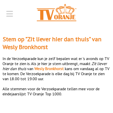
Stem op "
Zit liever hier dan thuis
" van
Wesly Bronkhorst
In de Verzoekparade kun je zelf bepalen wat er 's avonds op TV
Oranje te zien is. Als je hier je stem uitbrengt, maakt
Zit liever
hier dan thuis
van
Wesly Bronkhorst
kans om vandaag al op TV
te komen. De Verzoekparade is elke dag bij TV Oranje te zien
van 18.00 tot 19.00 uur.
Alle stemmen voor de Verzoekparade tellen mee voor de
eindejaarslijst TV Oranje Top 1000.