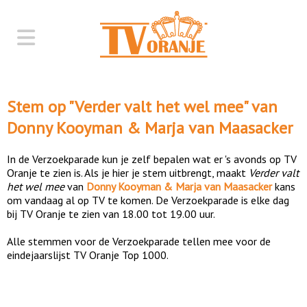
Stem op "
Verder valt het wel mee
" van
Donny Kooyman & Marja van Maasacker
In de Verzoekparade kun je zelf bepalen wat er 's avonds op TV
Oranje te zien is. Als je hier je stem uitbrengt, maakt
Verder valt
het wel mee
van
Donny Kooyman & Marja van Maasacker
kans
om vandaag al op TV te komen. De Verzoekparade is elke dag
bij TV Oranje te zien van 18.00 tot 19.00 uur.
Alle stemmen voor de Verzoekparade tellen mee voor de
eindejaarslijst TV Oranje Top 1000.