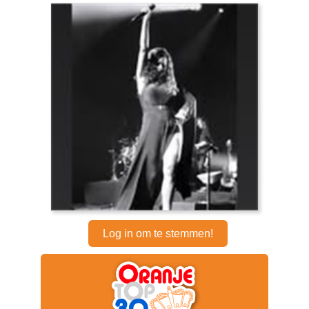
Log in om te stemmen!