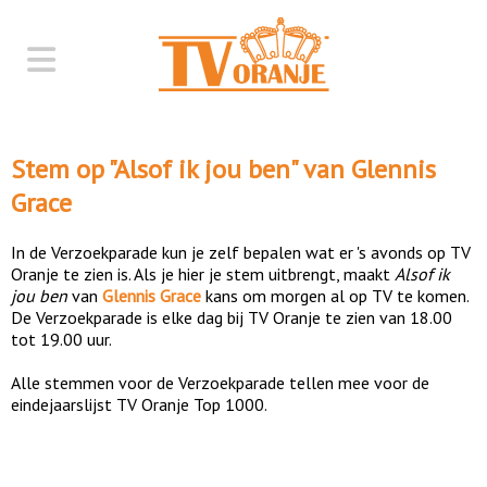
Stem op "
Alsof ik jou ben
" van
Glennis
Grace
In de Verzoekparade kun je zelf bepalen wat er 's avonds op TV
Oranje te zien is. Als je hier je stem uitbrengt, maakt
Alsof ik
jou ben
van
Glennis Grace
kans om morgen al op TV te komen.
De Verzoekparade is elke dag bij TV Oranje te zien van 18.00
tot 19.00 uur.
Alle stemmen voor de Verzoekparade tellen mee voor de
eindejaarslijst TV Oranje Top 1000.