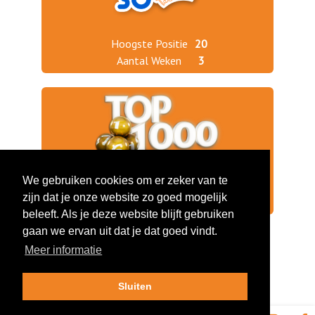
Hoogste Positie
20
Aantal Weken
3
We gebruiken cookies om er zeker van te
Jaargang 2025
449
zijn dat je onze website zo goed mogelijk
Jaargang 2024
585
beleeft. Als je deze website blijft gebruiken
gaan we ervan uit dat je dat goed vindt.
Meer informatie
Sluiten