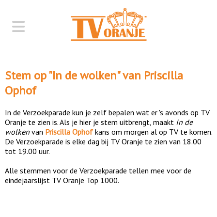
Stem op "
In de wolken
" van
Priscilla
Ophof
In de Verzoekparade kun je zelf bepalen wat er 's avonds op TV
Oranje te zien is. Als je hier je stem uitbrengt, maakt
In de
wolken
van
Priscilla Ophof
kans om morgen al op TV te komen.
De Verzoekparade is elke dag bij TV Oranje te zien van 18.00
tot 19.00 uur.
Alle stemmen voor de Verzoekparade tellen mee voor de
eindejaarslijst TV Oranje Top 1000.