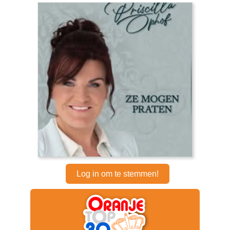
Log in om te stemmen!