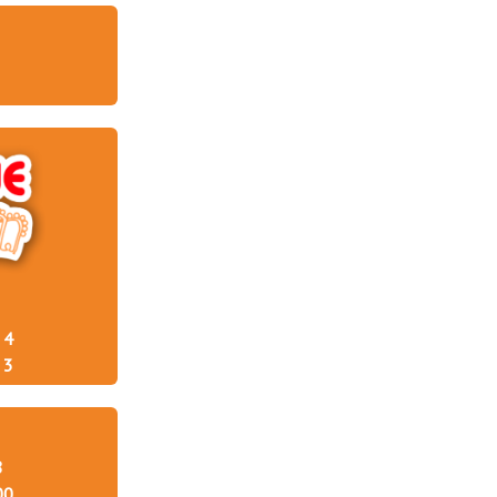
4
3
8
00