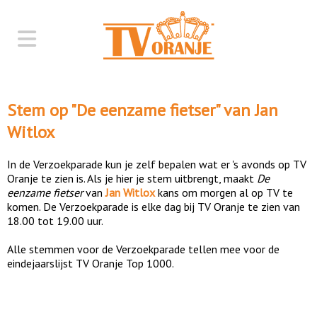
Stem op "
De eenzame fietser
" van
Jan
Witlox
In de Verzoekparade kun je zelf bepalen wat er 's avonds op TV
Oranje te zien is. Als je hier je stem uitbrengt, maakt
De
eenzame fietser
van
Jan Witlox
kans om morgen al op TV te
komen. De Verzoekparade is elke dag bij TV Oranje te zien van
18.00 tot 19.00 uur.
Alle stemmen voor de Verzoekparade tellen mee voor de
eindejaarslijst TV Oranje Top 1000.