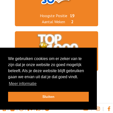
Hoogste Positie
19
Aantal Weken
2
We gebruiken cookies om er zeker van te
zijn dat je onze website zo goed mogelijk
Jaargang 2025
978
beleeft. Als je deze website blijft gebruiken
gaan we ervan uit dat je dat goed vindt.
Meer informatie
Sluiten
|
|
|
|
|
|
|