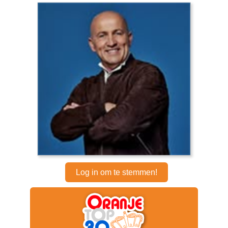
Log in om te stemmen!