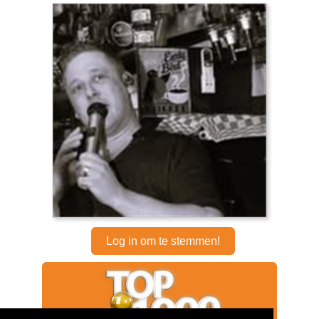
Log in om te stemmen!