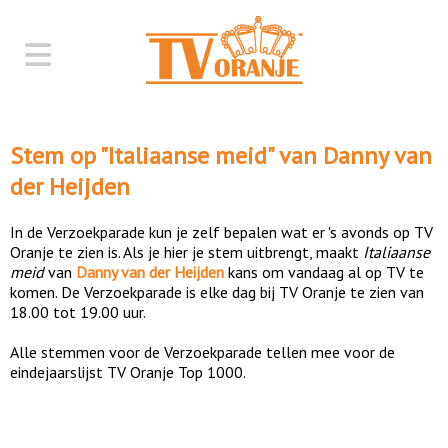
Stem op "
Italiaanse meid
" van
Danny van
der Heijden
In de Verzoekparade kun je zelf bepalen wat er 's avonds op TV
Oranje te zien is. Als je hier je stem uitbrengt, maakt
Italiaanse
meid
van
Danny van der Heijden
kans om vandaag al op TV te
komen. De Verzoekparade is elke dag bij TV Oranje te zien van
18.00 tot 19.00 uur.
Alle stemmen voor de Verzoekparade tellen mee voor de
eindejaarslijst TV Oranje Top 1000.