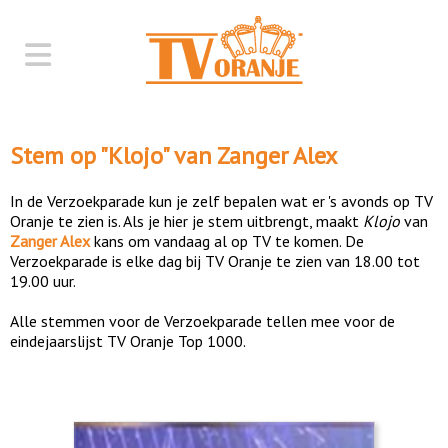
Stem op "
Klojo
" van
Zanger Alex
In de Verzoekparade kun je zelf bepalen wat er 's avonds op TV
Oranje te zien is. Als je hier je stem uitbrengt, maakt
Klojo
van
Zanger Alex
kans om vandaag al op TV te komen. De
Verzoekparade is elke dag bij TV Oranje te zien van 18.00 tot
19.00 uur.
Alle stemmen voor de Verzoekparade tellen mee voor de
eindejaarslijst TV Oranje Top 1000.