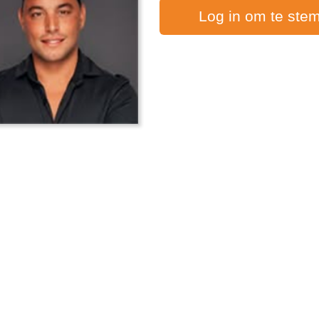
Log in om te ste