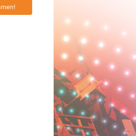
mmen!