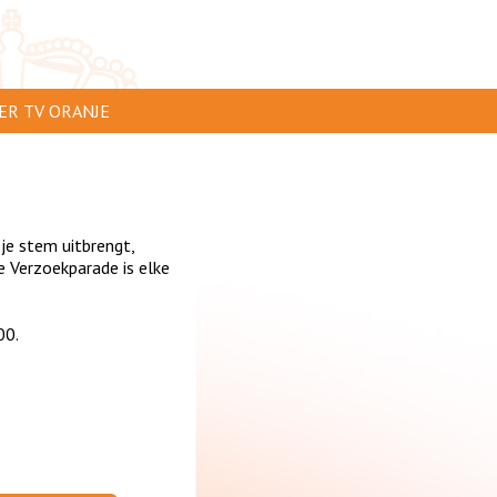
ER TV ORANJE
AR TE ZIEN
IP INSTUREN
 je stem uitbrengt,
VERTEREN
 Verzoekparade is elke
SCLAIMER
00.
IVACY
NTACT