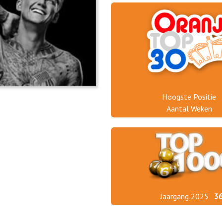
Hoogste Positie
Aantal Weken
Jaargang 2025
3