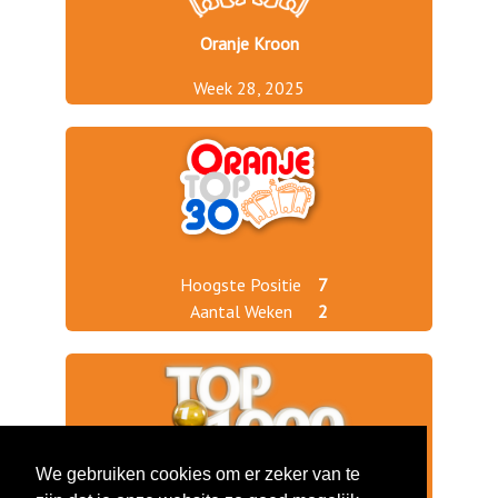
Oranje Kroon
Week 28, 2025
Hoogste Positie
7
Aantal Weken
2
We gebruiken cookies om er zeker van te