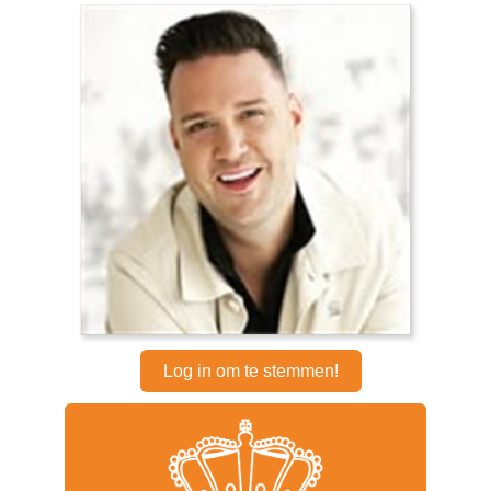
Log in om te stemmen!