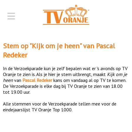
Stem op "
Kijk om je heen
" van
Pascal
Redeker
In de Verzoekparade kun je zelf bepalen wat er 's avonds op TV
Oranje te zien is. Als je hier je stem uitbrengt, maakt
Kijk om je
heen
van
Pascal Redeker
kans om vandaag al op TV te komen.
De Verzoekparade is elke dag bij TV Oranje te zien van 18.00
tot 19.00 uur.
Alle stemmen voor de Verzoekparade tellen mee voor de
eindejaarslijst TV Oranje Top 1000.