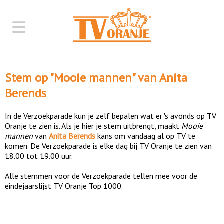
Stem op "
Mooie mannen
" van
Anita
Berends
In de Verzoekparade kun je zelf bepalen wat er 's avonds op TV
Oranje te zien is. Als je hier je stem uitbrengt, maakt
Mooie
mannen
van
Anita Berends
kans om vandaag al op TV te
komen. De Verzoekparade is elke dag bij TV Oranje te zien van
18.00 tot 19.00 uur.
Alle stemmen voor de Verzoekparade tellen mee voor de
eindejaarslijst TV Oranje Top 1000.