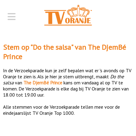
Stem op "
Do the salsa
" van
The DjemBé
Prince
In de Verzoekparade kun je zelf bepalen wat er 's avonds op TV
Oranje te zien is. Als je hier je stem uitbrengt, maakt
Do the
salsa
van
The DjemBé Prince
kans om vandaag al op TV te
komen. De Verzoekparade is elke dag bij TV Oranje te zien van
18.00 tot 19.00 uur.
Alle stemmen voor de Verzoekparade tellen mee voor de
eindejaarslijst TV Oranje Top 1000.