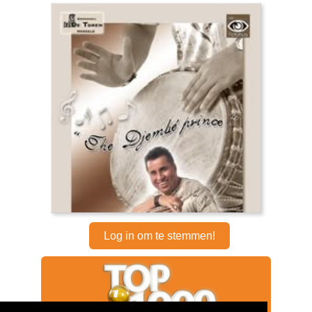
Log in om te stemmen!