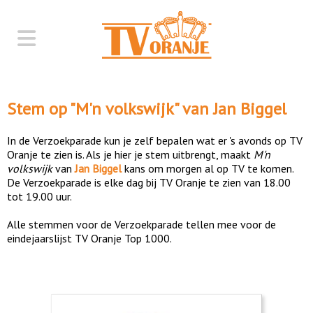
Stem op "
M'n volkswijk
" van
Jan Biggel
In de Verzoekparade kun je zelf bepalen wat er 's avonds op TV
Oranje te zien is. Als je hier je stem uitbrengt, maakt
M'n
volkswijk
van
Jan Biggel
kans om morgen al op TV te komen.
De Verzoekparade is elke dag bij TV Oranje te zien van 18.00
tot 19.00 uur.
Alle stemmen voor de Verzoekparade tellen mee voor de
eindejaarslijst TV Oranje Top 1000.