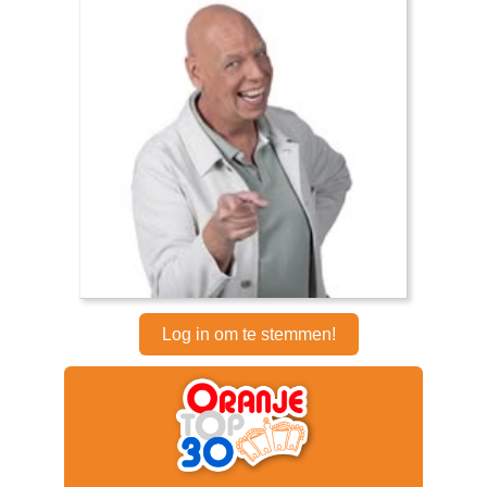
Log in om te stemmen!