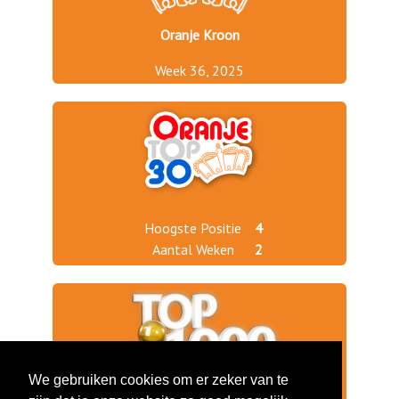
Oranje Kroon
Week 36, 2025
Hoogste Positie
4
Aantal Weken
2
We gebruiken cookies om er zeker van te