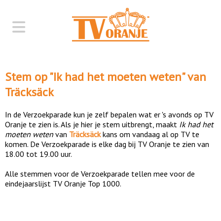
Stem op "
Ik had het moeten weten
" van
Träcksäck
In de Verzoekparade kun je zelf bepalen wat er 's avonds op TV
Oranje te zien is. Als je hier je stem uitbrengt, maakt
Ik had het
moeten weten
van
Träcksäck
kans om vandaag al op TV te
komen. De Verzoekparade is elke dag bij TV Oranje te zien van
18.00 tot 19.00 uur.
Alle stemmen voor de Verzoekparade tellen mee voor de
eindejaarslijst TV Oranje Top 1000.