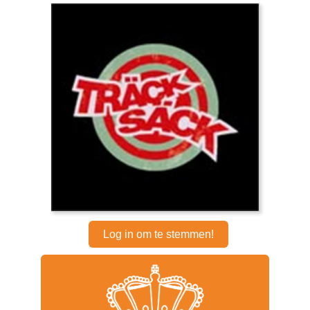
Log in om te stemmen!