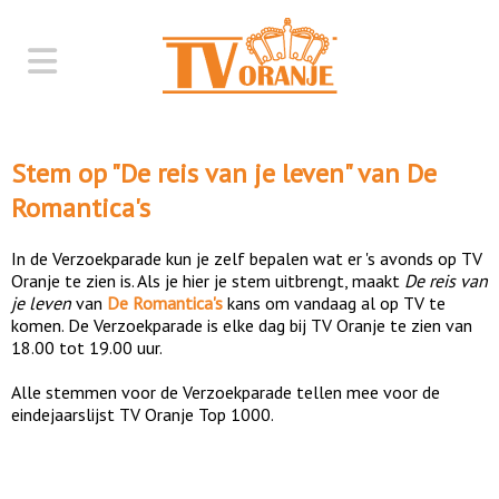
Stem op "
De reis van je leven
" van
De
Romantica's
In de Verzoekparade kun je zelf bepalen wat er 's avonds op TV
Oranje te zien is. Als je hier je stem uitbrengt, maakt
De reis van
je leven
van
De Romantica's
kans om vandaag al op TV te
komen. De Verzoekparade is elke dag bij TV Oranje te zien van
18.00 tot 19.00 uur.
Alle stemmen voor de Verzoekparade tellen mee voor de
eindejaarslijst TV Oranje Top 1000.