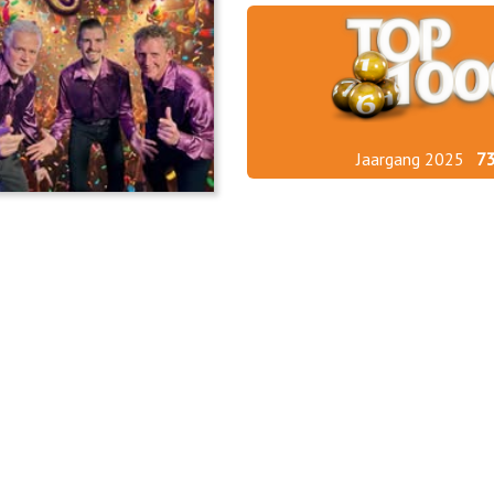
Jaargang 2025
7