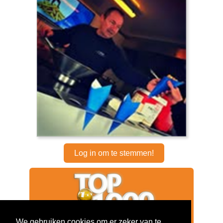
Log in om te stemmen!
We gebruiken cookies om er zeker van te