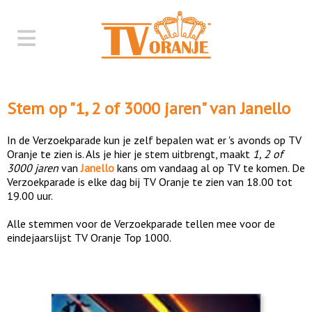
Stem op "
1, 2 of 3000 jaren
" van
Janello
In de Verzoekparade kun je zelf bepalen wat er 's avonds op TV
Oranje te zien is. Als je hier je stem uitbrengt, maakt
1, 2 of
3000 jaren
van
Janello
kans om vandaag al op TV te komen. De
Verzoekparade is elke dag bij TV Oranje te zien van 18.00 tot
19.00 uur.
Alle stemmen voor de Verzoekparade tellen mee voor de
eindejaarslijst TV Oranje Top 1000.