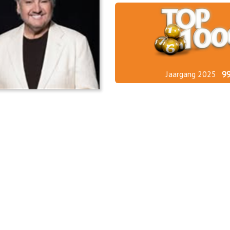
Jaargang 2025
9