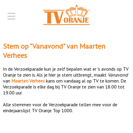
Stem op "
Vanavond
" van
Maarten
Verhees
In de Verzoekparade kun je zelf bepalen wat er 's avonds op TV
Oranje te zien is. Als je hier je stem uitbrengt, maakt
Vanavond
van
Maarten Verhees
kans om vandaag al op TV te komen. De
Verzoekparade is elke dag bij TV Oranje te zien van 18.00 tot
19.00 uur.
Alle stemmen voor de Verzoekparade tellen mee voor de
eindejaarslijst TV Oranje Top 1000.