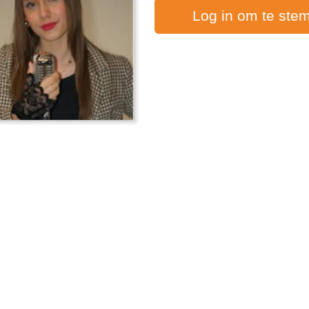
Log in om te ste