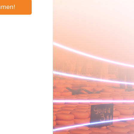
mmen!