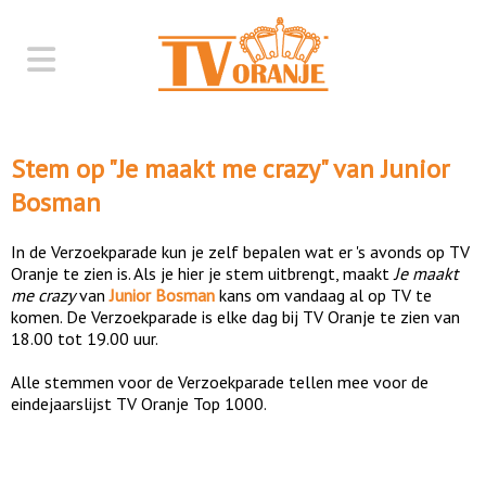
Stem op "
Je maakt me crazy
" van
Junior
Bosman
In de Verzoekparade kun je zelf bepalen wat er 's avonds op TV
Oranje te zien is. Als je hier je stem uitbrengt, maakt
Je maakt
me crazy
van
Junior Bosman
kans om vandaag al op TV te
komen. De Verzoekparade is elke dag bij TV Oranje te zien van
18.00 tot 19.00 uur.
Alle stemmen voor de Verzoekparade tellen mee voor de
eindejaarslijst TV Oranje Top 1000.