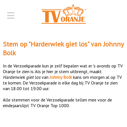
Stem op "
Harderwiek giet los
" van
Johnny
Bolk
In de Verzoekparade kun je zelf bepalen wat er 's avonds op TV
Oranje te zien is. Als je hier je stem uitbrengt, maakt
Harderwiek giet los
van
Johnny Bolk
kans om morgen al op TV
te komen. De Verzoekparade is elke dag bij TV Oranje te zien
van 18.00 tot 19.00 uur.
Alle stemmen voor de Verzoekparade tellen mee voor de
eindejaarslijst TV Oranje Top 1000.