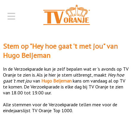
Stem op "
Hey hoe gaat 't met jou
" van
Hugo Beijeman
In de Verzoekparade kun je zelf bepalen wat er 's avonds op TV
Oranje te zien is. Als je hier je stem uitbrengt, maakt
Hey hoe
gaat 't met jou
van
Hugo Beijeman
kans om vandaag al op TV
te komen. De Verzoekparade is elke dag bij TV Oranje te zien
van 18.00 tot 19.00 uur.
Alle stemmen voor de Verzoekparade tellen mee voor de
eindejaarslijst TV Oranje Top 1000.