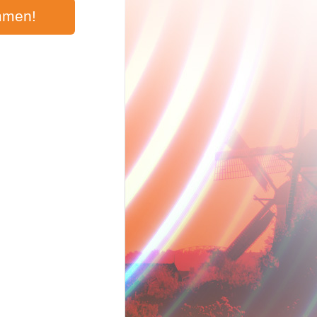
mmen!