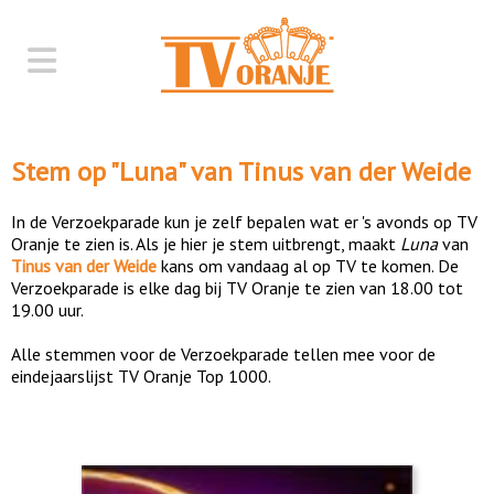
Stem op "
Luna
" van
Tinus van der Weide
In de Verzoekparade kun je zelf bepalen wat er 's avonds op TV
Oranje te zien is. Als je hier je stem uitbrengt, maakt
Luna
van
Tinus van der Weide
kans om vandaag al op TV te komen. De
Verzoekparade is elke dag bij TV Oranje te zien van 18.00 tot
19.00 uur.
Alle stemmen voor de Verzoekparade tellen mee voor de
eindejaarslijst TV Oranje Top 1000.