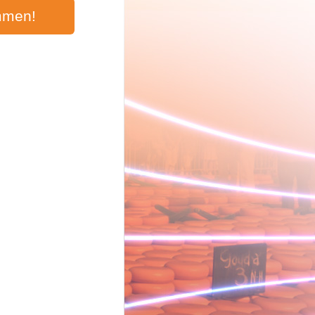
mmen!