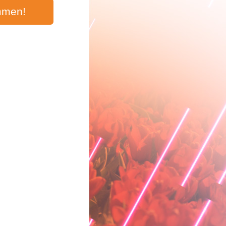
mmen!