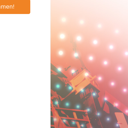
mmen!