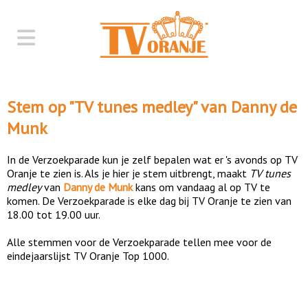
Stem op "
TV tunes medley
" van
Danny de
Munk
In de Verzoekparade kun je zelf bepalen wat er 's avonds op TV
Oranje te zien is. Als je hier je stem uitbrengt, maakt
TV tunes
medley
van
Danny de Munk
kans om vandaag al op TV te
komen. De Verzoekparade is elke dag bij TV Oranje te zien van
18.00 tot 19.00 uur.
Alle stemmen voor de Verzoekparade tellen mee voor de
eindejaarslijst TV Oranje Top 1000.