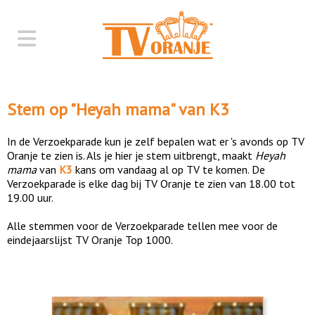
Stem op "
Heyah mama
" van
K3
In de Verzoekparade kun je zelf bepalen wat er 's avonds op TV
Oranje te zien is. Als je hier je stem uitbrengt, maakt
Heyah
mama
van
K3
kans om vandaag al op TV te komen. De
Verzoekparade is elke dag bij TV Oranje te zien van 18.00 tot
19.00 uur.
Alle stemmen voor de Verzoekparade tellen mee voor de
eindejaarslijst TV Oranje Top 1000.