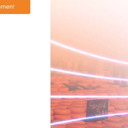
mmen!