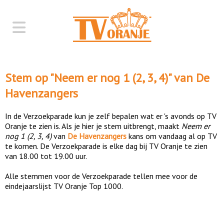
Stem op "
Neem er nog 1 (2, 3, 4)
" van
De
Havenzangers
In de Verzoekparade kun je zelf bepalen wat er 's avonds op TV
Oranje te zien is. Als je hier je stem uitbrengt, maakt
Neem er
nog 1 (2, 3, 4)
van
De Havenzangers
kans om vandaag al op TV
te komen. De Verzoekparade is elke dag bij TV Oranje te zien
van 18.00 tot 19.00 uur.
Alle stemmen voor de Verzoekparade tellen mee voor de
eindejaarslijst TV Oranje Top 1000.