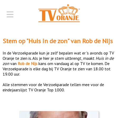
Stem op "
Huis in de zon
" van
Rob de Nijs
In de Verzoekparade kun je zelf bepalen wat er 's avonds op TV
Oranje te zien is. Als je hier je stem uitbrengt, maakt
Huis in de
zon
van
Rob de Nijs
kans om vandaag al op TV te komen. De
Verzoekparade is elke dag bij TV Oranje te zien van 18.00 tot
19.00 uur.
Alle stemmen voor de Verzoekparade tellen mee voor de
eindejaarslijst TV Oranje Top 1000.