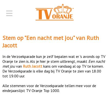
Stem op "
Een nacht met jou
" van
Ruth
Jacott
In de Verzoekparade kun je zelf bepalen wat er 's avonds op TV
Oranje te zien is. Als je hier je stem uitbrengt, maakt
Een nacht
met jou
van
Ruth Jacott
kans om vandaag al op TV te komen.
De Verzoekparade is elke dag bij TV Oranje te zien van 18.00
tot 19.00 uur.
Alle stemmen voor de Verzoekparade tellen mee voor de
eindejaarslijst TV Oranje Top 1000.