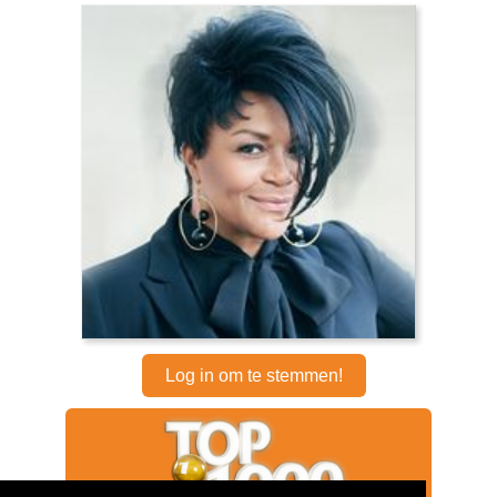
Log in om te stemmen!