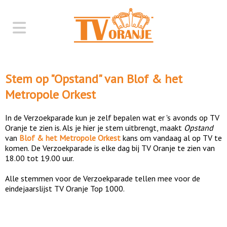
Stem op "
Opstand
" van
Blof & het
Metropole Orkest
In de Verzoekparade kun je zelf bepalen wat er 's avonds op TV
Oranje te zien is. Als je hier je stem uitbrengt, maakt
Opstand
van
Blof & het Metropole Orkest
kans om vandaag al op TV te
komen. De Verzoekparade is elke dag bij TV Oranje te zien van
18.00 tot 19.00 uur.
Alle stemmen voor de Verzoekparade tellen mee voor de
eindejaarslijst TV Oranje Top 1000.