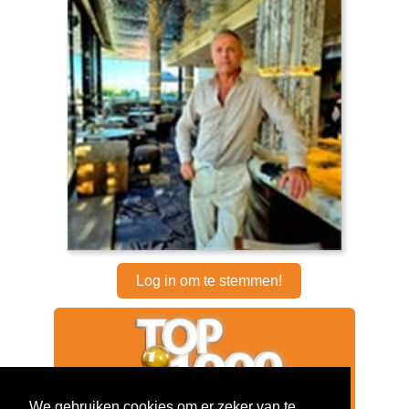
Log in om te stemmen!
We gebruiken cookies om er zeker van te