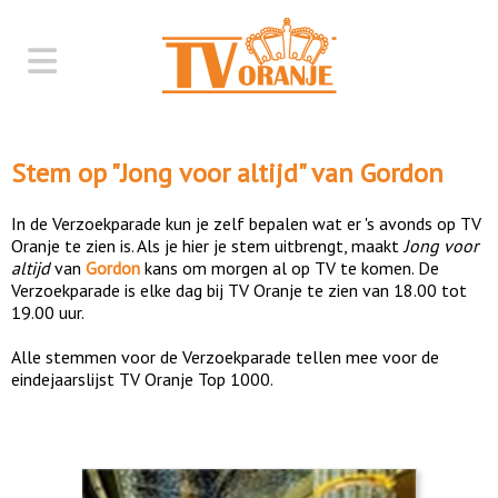
Stem op "
Jong voor altijd
" van
Gordon
In de Verzoekparade kun je zelf bepalen wat er 's avonds op TV
Oranje te zien is. Als je hier je stem uitbrengt, maakt
Jong voor
altijd
van
Gordon
kans om morgen al op TV te komen. De
Verzoekparade is elke dag bij TV Oranje te zien van 18.00 tot
19.00 uur.
Alle stemmen voor de Verzoekparade tellen mee voor de
eindejaarslijst TV Oranje Top 1000.