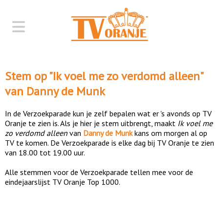
Stem op "
Ik voel me zo verdomd alleen
"
van
Danny de Munk
In de Verzoekparade kun je zelf bepalen wat er 's avonds op TV
Oranje te zien is. Als je hier je stem uitbrengt, maakt
Ik voel me
zo verdomd alleen
van
Danny de Munk
kans om morgen al op
TV te komen. De Verzoekparade is elke dag bij TV Oranje te zien
van 18.00 tot 19.00 uur.
Alle stemmen voor de Verzoekparade tellen mee voor de
eindejaarslijst TV Oranje Top 1000.