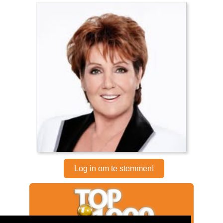
Log in om te stemmen!