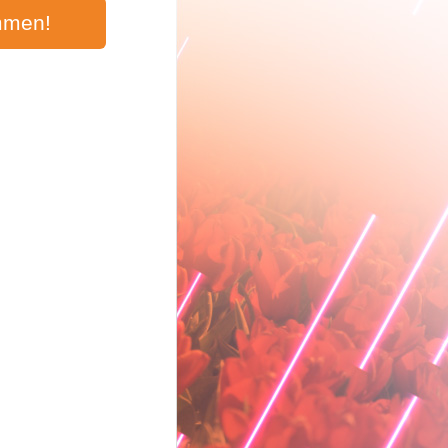
mmen!