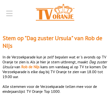
Stem op "
Dag zuster Ursula
" van
Rob de
Nijs
In de Verzoekparade kun je zelf bepalen wat er 's avonds op TV
Oranje te zien is. Als je hier je stem uitbrengt, maakt
Dag zuster
Ursula
van
Rob de Nijs
kans om vandaag al op TV te komen. De
Verzoekparade is elke dag bij TV Oranje te zien van 18.00 tot
19.00 uur.
Alle stemmen voor de Verzoekparade tellen mee voor de
eindejaarslijst TV Oranje Top 1000.