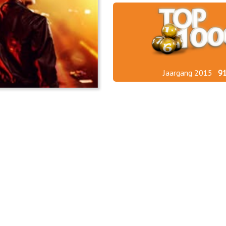
Jaargang 2015
9