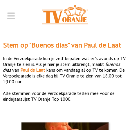
Stem op "
Buenos dias
" van
Paul de Laat
In de Verzoekparade kun je zelf bepalen wat er 's avonds op TV
Oranje te zien is. Als je hier je stem uitbrengt, maakt
Buenos
dias
van
Paul de Laat
kans om vandaag al op TV te komen. De
Verzoekparade is elke dag bij TV Oranje te zien van 18.00 tot
19.00 uur.
Alle stemmen voor de Verzoekparade tellen mee voor de
eindejaarslijst TV Oranje Top 1000.