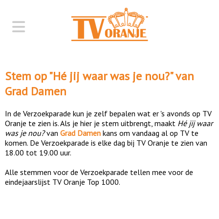
Stem op "
Hé jij waar was je nou?
" van
Grad Damen
In de Verzoekparade kun je zelf bepalen wat er 's avonds op TV
Oranje te zien is. Als je hier je stem uitbrengt, maakt
Hé jij waar
was je nou?
van
Grad Damen
kans om vandaag al op TV te
komen. De Verzoekparade is elke dag bij TV Oranje te zien van
18.00 tot 19.00 uur.
Alle stemmen voor de Verzoekparade tellen mee voor de
eindejaarslijst TV Oranje Top 1000.