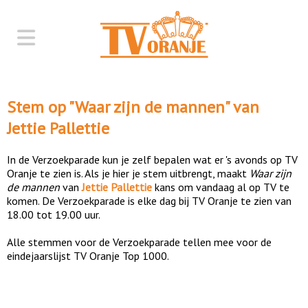
Stem op "
Waar zijn de mannen
" van
Jettie Pallettie
In de Verzoekparade kun je zelf bepalen wat er 's avonds op TV
Oranje te zien is. Als je hier je stem uitbrengt, maakt
Waar zijn
de mannen
van
Jettie Pallettie
kans om vandaag al op TV te
komen. De Verzoekparade is elke dag bij TV Oranje te zien van
18.00 tot 19.00 uur.
Alle stemmen voor de Verzoekparade tellen mee voor de
eindejaarslijst TV Oranje Top 1000.